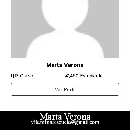
Marta Verona
3 Curso
460 Estudiante
Ver Perfil
Marta Verona
vitaminatescuela@gmail.com