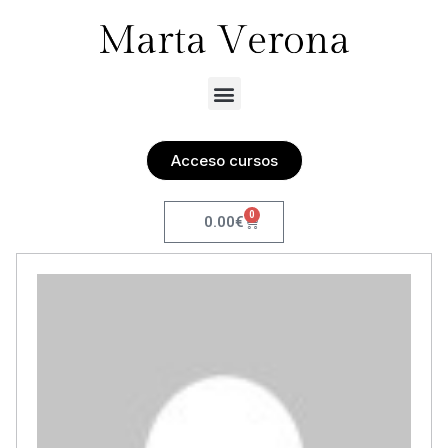
Acceso cursos
0
0.00
€