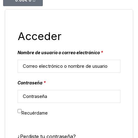
0.00
€
0
Acceder
Nombre de usuario o correo electrónico
*
Contraseña
*
Recuérdame
¿Perdiste tu contraseña?