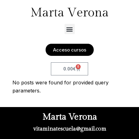
Acceso cursos
0
0.00
€
No posts were found for provided query
parameters.
Marta Verona
vitaminatescuela@gmail.com